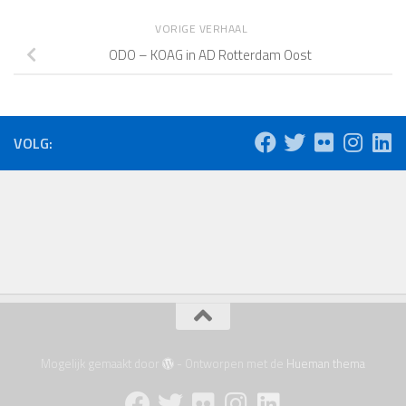
VORIGE VERHAAL
ODO – KOAG in AD Rotterdam Oost
VOLG:
Mogelijk gemaakt door
- Ontworpen met de
Hueman thema