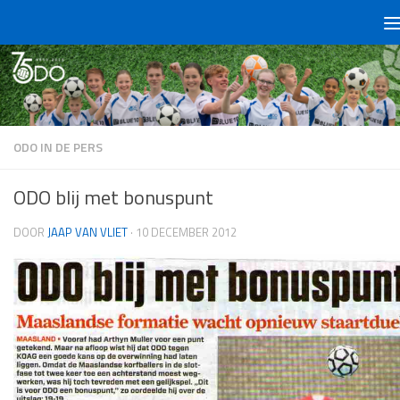
Doorgaan naar inhoud
ODO IN DE PERS
ODO blij met bonuspunt
DOOR
JAAP VAN VLIET
·
10 DECEMBER 2012