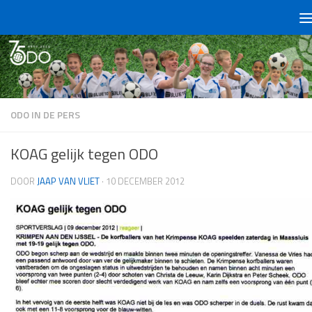
Doorgaan naar inhoud
ODO IN DE PERS
KOAG gelijk tegen ODO
DOOR
JAAP VAN VLIET
·
10 DECEMBER 2012