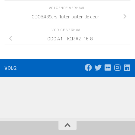
VOLGENDE VERHAAL
ODO&#39ers fluiten buiten de deur
VORIGE VERHAAL
ODO A1 – KCR A2 16-8
VOLG: