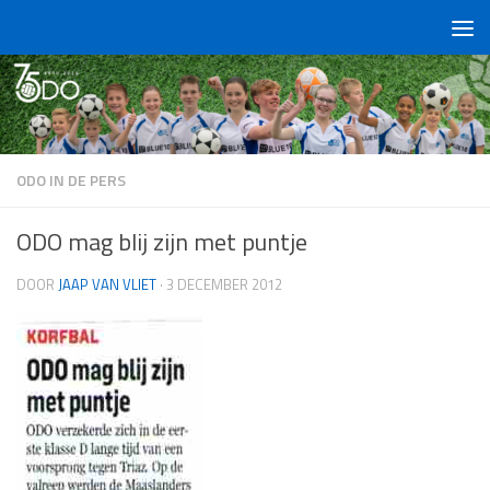
Doorgaan naar inhoud
ODO IN DE PERS
ODO mag blij zijn met puntje
DOOR
JAAP VAN VLIET
·
3 DECEMBER 2012