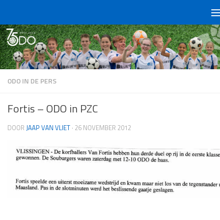
Doorgaan naar inhoud
ODO IN DE PERS
Fortis – ODO in PZC
DOOR
JAAP VAN VLIET
·
26 NOVEMBER 2012