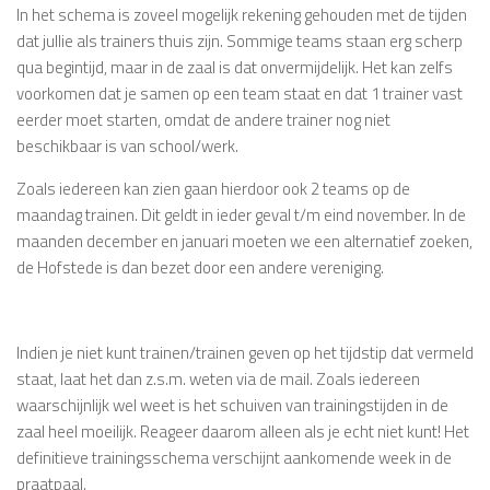
In het schema is zoveel mogelijk rekening gehouden met de tijden
dat jullie als trainers thuis zijn. Sommige teams staan erg scherp
qua begintijd, maar in de zaal is dat onvermijdelijk. Het kan zelfs
voorkomen dat je samen op een team staat en dat 1 trainer vast
eerder moet starten, omdat de andere trainer nog niet
beschikbaar is van school/werk.
Zoals iedereen kan zien gaan hierdoor ook 2 teams op de
maandag trainen. Dit geldt in ieder geval t/m eind november. In de
maanden december en januari moeten we een alternatief zoeken,
de Hofstede is dan bezet door een andere vereniging.
Indien je niet kunt trainen/trainen geven op het tijdstip dat vermeld
staat, laat het dan z.s.m. weten via de mail. Zoals iedereen
waarschijnlijk wel weet is het schuiven van trainingstijden in de
zaal heel moeilijk. Reageer daarom alleen als je echt niet kunt! Het
definitieve trainingsschema verschijnt aankomende week in de
praatpaal.