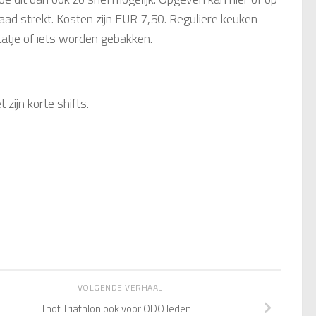
aad strekt. Kosten zijn EUR 7,50. Reguliere keuken
tatje of iets worden gebakken.
zijn korte shifts.
VOLGENDE VERHAAL
Thof Triathlon ook voor ODO leden