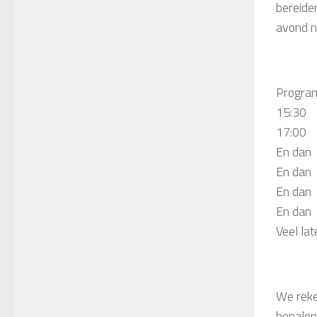
bereide
avond na
Progra
15:
17:00 
En dan
En d
En dan
En dan
Veel la
We reke
bepalen