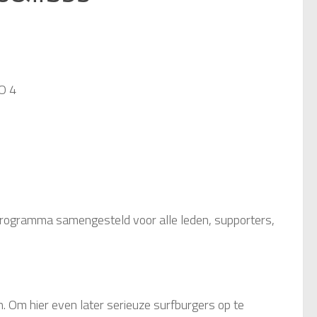
O 4
t programma samengesteld voor alle leden, supporters,
. Om hier even later serieuze surfburgers op te