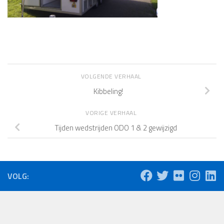
VOLGENDE VERHAAL
Kibbeling!
VORIGE VERHAAL
Tijden wedstrijden ODO 1 & 2 gewijzigd
VOLG: