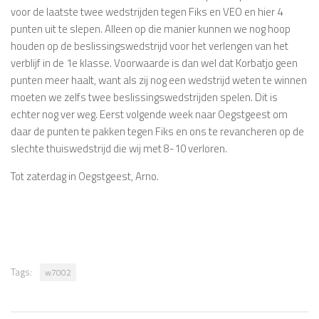
voor de laatste twee wedstrijden tegen Fiks en VEO en hier 4
punten uit te slepen. Alleen op die manier kunnen we nog hoop
houden op de beslissingswedstrijd voor het verlengen van het
verblijf in de 1e klasse. Voorwaarde is dan wel dat Korbatjo geen
punten meer haalt, want als zij nog een wedstrijd weten te winnen
moeten we zelfs twee beslissingswedstrijden spelen. Dit is
echter nog ver weg. Eerst volgende week naar Oegstgeest om
daar de punten te pakken tegen Fiks en ons te revancheren op de
slechte thuiswedstrijd die wij met 8-10 verloren.
Tot zaterdag in Oegstgeest, Arno.
Tags:
w7002