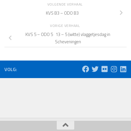
VOLGENDE VERHAAL
KVS B3 – ODO B3
VORIGE VERHAAL
KVS 5 – ODO 5 13 – 5 (witte) vlaggetjesdag in
Scheveningen
VOLG: