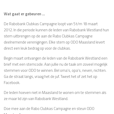
Wat gaat er gebeuren …
De Rabobank Clubkas Campagne loopt van 5 t/m 18 maart
2012. In die periode kunnen de leden van Rabobank Westland hun
stem uitbrengen op de aan de Rabo Clubkas Campagne
deelnemende verenigingen. Elke stem op ODO Maasland levert
direct een leuk bedrag op voor de clubkas.
Begin maart ontvangen de leden van de Rabobank Westland een
brief met een stemcode. Aan jullie nu de taak om zoveel mogelijk
stemmen voor ODO te winnen. Bel oma’s, opa’s, neven, nichten.
Ga de straat langs, vraag het de juf. Tweet het of zet het op
Facebook.
De leden hoeven niet in Maasland te wonen om te stemmen als
ze maar lid zijn van Rabobank Westland.
Doe mee aan de Rabo Clubkas Campagne en steun ODO