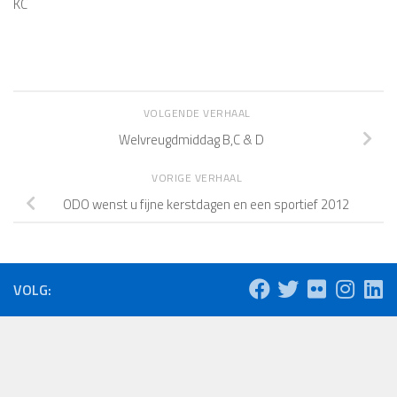
KC
VOLGENDE VERHAAL
Welvreugdmiddag B,C & D
VORIGE VERHAAL
ODO wenst u fijne kerstdagen en een sportief 2012
VOLG: