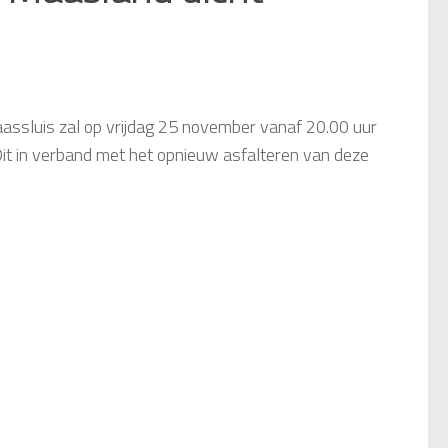
ssluis zal op vrijdag 25 november vanaf 20.00 uur
it in verband met het opnieuw asfalteren van deze