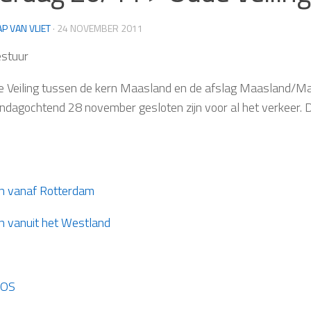
AP VAN VLIET
·
24 NOVEMBER 2011
stuur
 Veiling tussen de kern Maasland en de afslag Maasland/Maa
ndagochtend 28 november gesloten zijn voor al het verkeer. D
n vanaf Rotterdam
n vanuit het Westland
OS