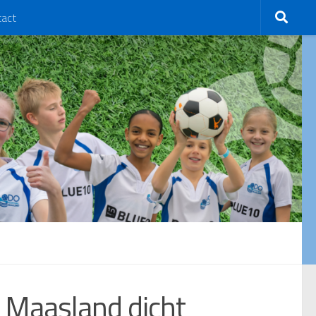
tact
g Maasland dicht