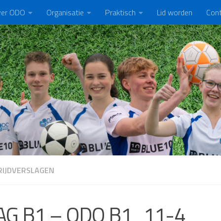
er ODO
Organisatie
Praktisch
Lid worden
Con
IJDVERSLAGEN
AG B1 – ODO B1 11-4