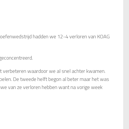
5
e oefenwedstrijd hadden we 12-4 verloren van KOAG
 geconcentreerd.
iet verbeteren waardoor we al snel achter kwamen.
spelen. De tweede helft begon al beter maar het was
t we van ze verloren hebben want na vorige week