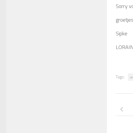
Sorry vo
groetjes
Sipke
LORAIN
Tags:
w