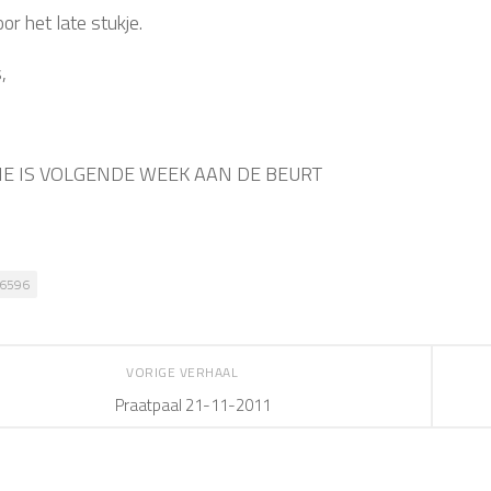
or het late stukje.
,
E IS VOLGENDE WEEK AAN DE BEURT
6596
VORIGE VERHAAL
Praatpaal 21-11-2011