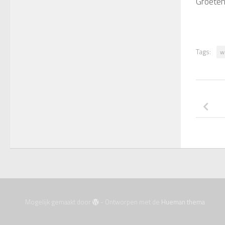
Groeten
Tags:
w
Mogelijk gemaakt door
- Ontworpen met de
Hueman thema