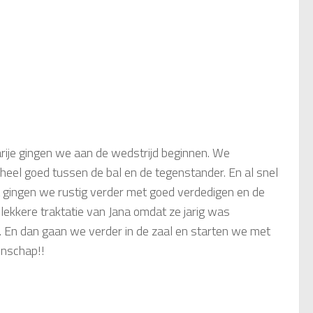
arije gingen we aan de wedstrijd beginnen. We
 heel goed tussen de bal en de tegenstander. En al snel
 gingen we rustig verder met goed verdedigen en de
 lekkere traktatie van Jana omdat ze jarig was
j. En dan gaan we verder in de zaal en starten we met
enschap!!