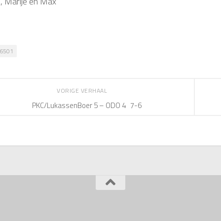
, Marije en Max
6501
VORIGE VERHAAL
PKC/LukassenBoer 5 – ODO 4 7-6