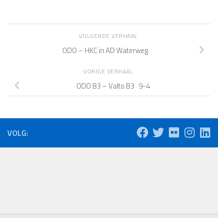
VOLGENDE VERHAAL
ODO – HKC in AD Waterweg
VORIGE VERHAAL
ODO B3 – Valto B3 9-4
VOLG: