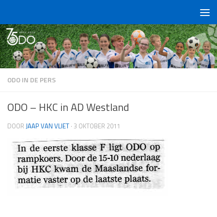
Doorgaan naar inhoud
ODO IN DE PERS
ODO – HKC in AD Westland
DOOR
JAAP VAN VLIET
·
3 OKTOBER 2011