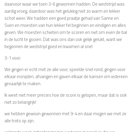
daarvoor waar we toen 3-6 gewonnen hadden. De wedstrijd was
aardig vroeg, daardoor was het gelukkig niet zo warm en lekker
schot weer. We hadden een goed praatje gehad van Sanne en
Sven en moesten van hun lekker fel beginnen en eindigen en alles
geven. We moesten schieten om te scoren en niet om even de bal
in de lucht te gooien. Dat was ons dan ook gelijk gelukt, want we
begonnen de wedstrijd goed en kwamen al snel
3-1 voor.
We gingen er echt met ze alle voor, speelde snel rond, gingen voor
elkaar insnijden, afvangen en gaven elkaar de kansen om iedereen
gevaarlijk te maken.
Ik weet niet meer precies hoe de score is gelopen, maar dat is ook
niet zo belangrijk!
we hebben gewoon gewonnen met 9-4 en daar mogen we met ze
alle trots op zijn.