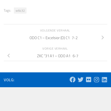
Tags:
w6432
VOLGENDE VERHAAL
ODO C1 – Excelsior (D) C1 7-2
VORIGE VERHAAL
ZKC ”31 A1 – ODO A1 6-7
VOLG: