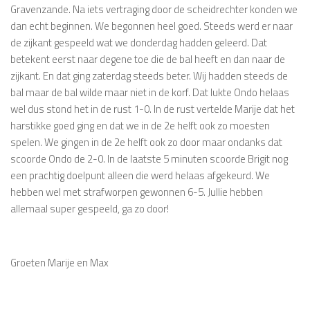
Gravenzande. Na iets vertraging door de scheidrechter konden we
dan echt beginnen. We begonnen heel goed. Steeds werd er naar
de zijkant gespeeld wat we donderdag hadden geleerd. Dat
betekent eerst naar degene toe die de bal heeft en dan naar de
zijkant. En dat ging zaterdag steeds beter. Wij hadden steeds de
bal maar de bal wilde maar niet in de korf. Dat lukte Ondo helaas
wel dus stond het in de rust 1-0. In de rust vertelde Marije dat het
harstikke goed ging en dat we in de 2e helft ook zo moesten
spelen. We gingen in de 2e helft ook zo door maar ondanks dat
scoorde Ondo de 2-0. In de laatste 5 minuten scoorde Brigit nog
een prachtig doelpunt alleen die werd helaas afgekeurd. We
hebben wel met strafworpen gewonnen 6-5. Jullie hebben
allemaal super gespeeld, ga zo door!
Groeten Marije en Max