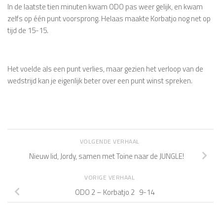
In de laatste tien minuten kwam ODO pas weer gelijk, en kwam
zelfs op één punt voorsprong. Helaas maakte Korbatjo nog net op
tijd de 15-15.
Het voelde als een punt verlies, maar gezien het verloop van de
wedstrijd kan je eigenlijk beter over een punt winst spreken.
VOLGENDE VERHAAL
Nieuw lid, Jordy, samen met Toine naar de JUNGLE!
VORIGE VERHAAL
ODO 2 – Korbatjo 2 9-14