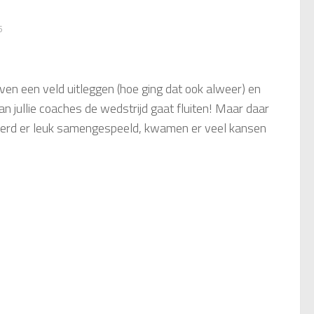
5
ven een veld uitleggen (hoe ging dat ook alweer) en
n jullie coaches de wedstrijd gaat fluiten! Maar daar
jd werd er leuk samengespeeld, kwamen er veel kansen