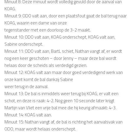
Minuut 8: Deze minuut wordt volledig gevuld door de aanval van
KOAG.
Minuut 9: ODO valt aan, door een plaatsfout gaat de bal terug naar
KOAG, waarin een dame van onze
tegenstander met een doorloop de 3-2 maakt.
Minuut 10: ODO valt aan, KOAG onderschept, KOAG valt aan,
Sabine onderschept.
Minuut 11: ODO valt aan, BartL schiet, Nathan vangt af, er wordt
nog een keer geschoten – door Jenny – maar deze bal wordt
helaas door de scheids als verdedigd gezien.
Minuut 12: KOAG valt aan maar door goed verdedigend werk van
onze kant komt de bal dankzij Sabine
weer terug in de aanval.
Minuut 13: De bal is inmiddels weer terug bij KOAG, er valt een
schot, en deze is raak: 4-2. Nog geen 10 seconde later krijgt
Martijn van Vliet een vrije bal mee die hij keurig afmaakt: 4-3.
Minuut 14: KOAG valt aan.
Minuut 15: Nathan vangt af, de bal is richting het aanvalsvak van
ODO, maar wordt helaas onderschept.