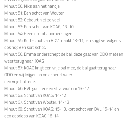
Minuut 50: Niks aan het handje
Minuut 51: Een schot van Wouter
Minuut 52: Gebeurt niet zo veel
Minuut 53: Een schot van KOAG, 13-10
Minuut 54: Geen op- of aanmerkingen
Minuut 55: Kort schot van BDV maakt 13-11, Jen krijgt vervolgens
ook nog een kort schot.
Minuut 56: Emma onderschept de bal, deze gaat van ODO meteen
weer terug naar KOAG
Minuut 57: KOAG krijgt een vrije bal mee, de bal gaat terug naar
ODO en wij krijgen op onze beurt weer
een vrije bal mee.
Minuut 60: BVL gooit er een strafworp in: 13-12
Minuut 63: Schot van KOAG: 14-12
Minuut 67: Schot van Wouter: 14-13
Minuut 68: Schot van KOAG: 15-13, kort schot van BVL 15-14 en
een doorloop van KOAG 16-14.