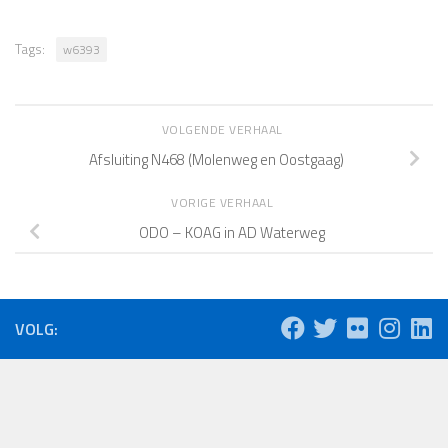
Tags:
w6393
VOLGENDE VERHAAL
Afsluiting N468 (Molenweg en Oostgaag)
VORIGE VERHAAL
ODO – KOAG in AD Waterweg
VOLG: