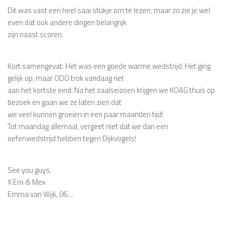
Dit was vast een heel saai stukje om te lezen, maar zo zie je wel
even dat ook andere dingen belangrijk
zijn naast scoren.
Kort samengevat: Het was een goede warme wedstrijd. Het ging
gelijk op, maar ODO trok vandaag net
aan het kortste eind. Na het zaalseizoen krijgen we KOAG thuis op
bezoek en gaan we ze laten zien dat
we veel kunnen groeien in een paar maanden tijd!
Tot maandag allemaal, vergeet niet dat we dan een
oefenwedstrijd hebben tegen Dijkvogels!
See you guys,
X Em & Mex
Emma van Wijk, 06…