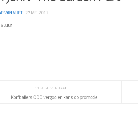
AP VAN VLIET
·
27 MEI 2011
stuur
VORIGE VERHAAL
Korfballers ODO vergooien kans op promotie