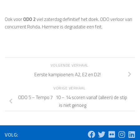
Ook voor
ODO 2
viel zaterdag definitief het doek. ODO verloor van
concurrent Rohda. Hiermee is degradatie een feit.
VOLGENDE VERHAAL
Eerste kampioenen: A2, E2 en D2!
VORIGE VERHAAL
ODO 5 – Tempo 7 10 – 14 scoren vanaf (alleen) de stip
is niet genoeg
VOLG: