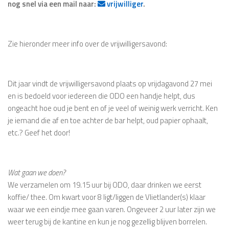
nog snel via een mail naar:
vrijwilliger
.
Zie hieronder meer info over de vrijwilligersavond:
Dit jaar vindt de vrijwilligersavond plaats op vrijdagavond 27 mei
en is bedoeld voor iedereen die ODO een handje helpt, dus
ongeacht hoe oud je bent en of je veel of weinig werk verricht. Ken
je iemand die af en toe achter de bar helpt, oud papier ophaalt,
etc.? Geef het door!
Wat gaan we doen?
We verzamelen om 19.15 uur bij ODO, daar drinken we eerst
koffie/ thee. Om kwart voor 8 ligt/liggen de Vlietlander(s) klaar
waar we een eindje mee gaan varen. Ongeveer 2 uur later zijn we
weer terug bij de kantine en kun je nog gezellig blijven borrelen.