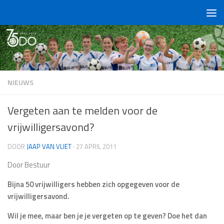
Doorgaan naar inhoud
NIEUWS
Vergeten aan te melden voor de
vrijwilligersavond?
DOOR
JAAP VAN VLIET
·
27 APRIL 2011
Door Bestuur
Bijna 50 vrijwilligers hebben zich opgegeven voor de
vrijwilligersavond.
Wil je mee, maar ben je je vergeten op te geven? Doe het dan