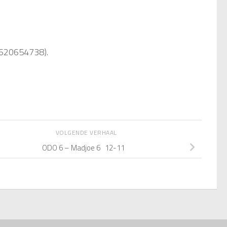
(0620654738).
VOLGENDE VERHAAL
ODO 6 – Madjoe 6 12-11