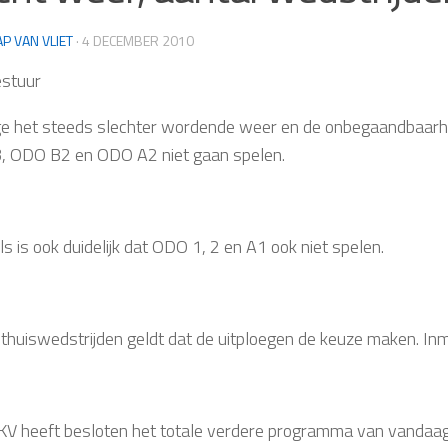
AP VAN VLIET
·
4 DECEMBER 2010
stuur
 het steeds slechter wordende weer en de onbegaandbaarhei
 ODO B2 en ODO A2 niet gaan spelen.
s is ook duidelijk dat ODO 1, 2 en A1 ook niet spelen.
 thuiswedstrijden geldt dat de uitploegen de keuze maken. Inm
V heeft besloten het totale verdere programma van vandaag a