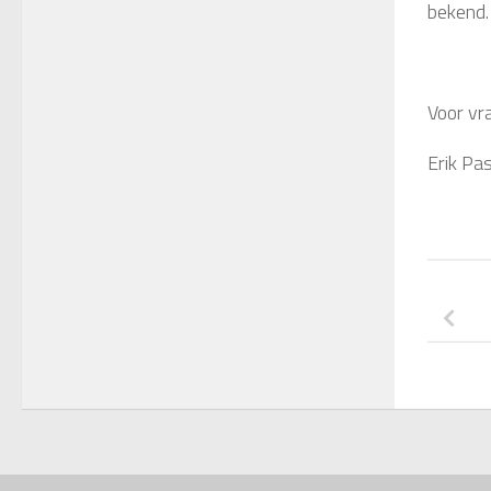
bekend.
Voor vr
Erik Pa