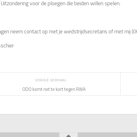
 Uitzondering voor de ploegen die beiden willen spelen.
agen neem contact op met je wedstrijdsecretaris of met mij 
sschier
VORIGE VERHAAL
ODO komt net te kort tegen RWA