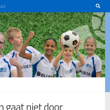
tact
n gaat niet door