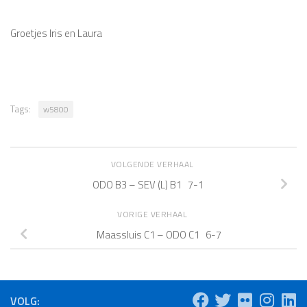
Groetjes Iris en Laura
Tags:
w5800
VOLGENDE VERHAAL
ODO B3 – SEV (L) B1 7-1
VORIGE VERHAAL
Maassluis C1 – ODO C1 6-7
VOLG: