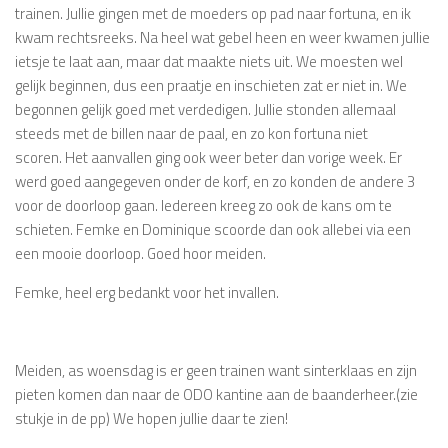
trainen. Jullie gingen met de moeders op pad naar fortuna, en ik
kwam rechtsreeks. Na heel wat gebel heen en weer kwamen jullie
ietsje te laat aan, maar dat maakte niets uit. We moesten wel
gelijk beginnen, dus een praatje en inschieten zat er niet in. We
begonnen gelijk goed met verdedigen. Jullie stonden allemaal
steeds met de billen naar de paal, en zo kon fortuna niet
scoren. Het aanvallen ging ook weer beter dan vorige week. Er
werd goed aangegeven onder de korf, en zo konden de andere 3
voor de doorloop gaan. Iedereen kreeg zo ook de kans om te
schieten. Femke en Dominique scoorde dan ook allebei via een
een mooie doorloop. Goed hoor meiden.
Femke, heel erg bedankt voor het invallen.
Meiden, as woensdag is er geen trainen want sinterklaas en zijn
pieten komen dan naar de ODO kantine aan de baanderheer.(zie
stukje in de pp) We hopen jullie daar te zien!