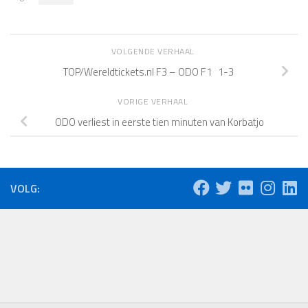
VOLGENDE VERHAAL
TOP/Wereldtickets.nl F3 – ODO F1 1-3
VORIGE VERHAAL
ODO verliest in eerste tien minuten van Korbatjo
VOLG: