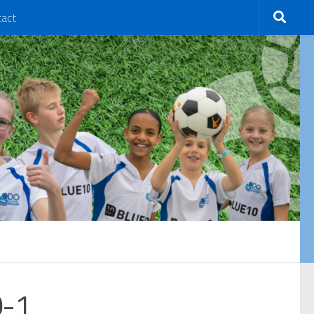
tact
0-1