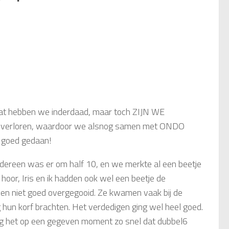
 dat hebben we inderdaad, maar toch ZIJN WE
jd verloren, waardoor we alsnog samen met ONDO
g goed gedaan!
dereen was er om half 10, en we merkte al een beetje
e hoor, Iris en ik hadden ook wel een beetje de
en niet goed overgegooid. Ze kwamen vaak bij de
g hun korf brachten. Het verdedigen ging wel heel goed.
ing het op een gegeven moment zo snel dat dubbel6