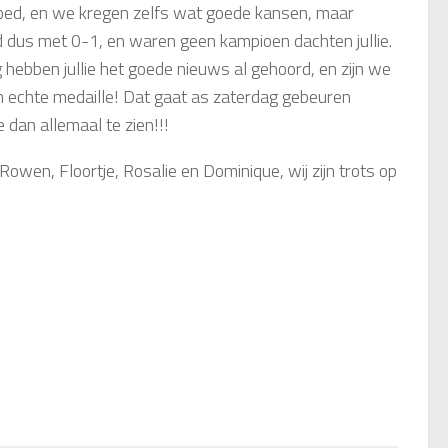
goed, en we kregen zelfs wat goede kansen, maar
d dus met 0-1, en waren geen kampioen dachten jullie.
 hebben jullie het goede nieuws al gehoord, en zijn we
n echte medaille! Dat gaat as zaterdag gebeuren
e dan allemaal te zien!!!
wen, Floortje, Rosalie en Dominique, wij zijn trots op