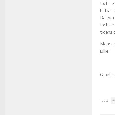
toch ee
helaas 
Dat was
toch de
tijdens 
Maar ee
jullie!!
Groetjes
Tags:
w