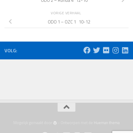
ODO 2 – Rohda 4 12-10
VORIGE VERHAAL
ODO 1 – OZC 1 10-12
VOLG:
Mogelijk gemaakt door
- Ontworpen met de
Hueman thema