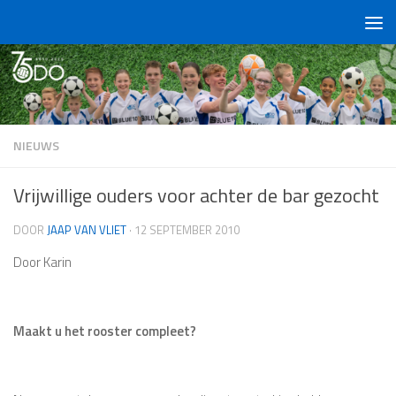
Doorgaan naar inhoud
NIEUWS
Vrijwillige ouders voor achter de bar gezocht
DOOR
JAAP VAN VLIET
·
12 SEPTEMBER 2010
Door Karin
Maakt u het rooster compleet?