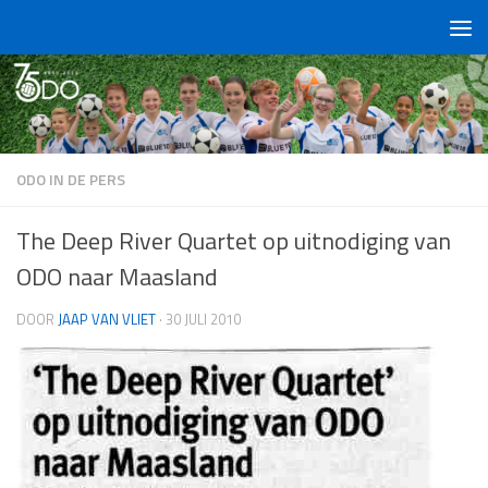
Doorgaan naar inhoud
ODO IN DE PERS
The Deep River Quartet op uitnodiging van
ODO naar Maasland
DOOR
JAAP VAN VLIET
·
30 JULI 2010