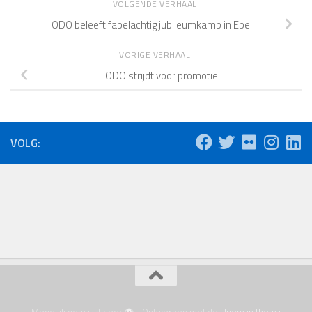
VOLGENDE VERHAAL
ODO beleeft fabelachtig jubileumkamp in Epe
VORIGE VERHAAL
ODO strijdt voor promotie
VOLG: