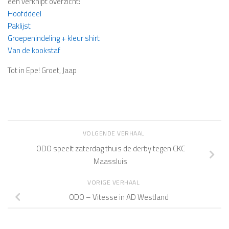
een verknipt overzicht:
Hoofddeel
Paklijst
Groepenindeling + kleur shirt
Van de kookstaf
Tot in Epe! Groet, Jaap
VOLGENDE VERHAAL
ODO speelt zaterdag thuis de derby tegen CKC
Maassluis
VORIGE VERHAAL
ODO – Vitesse in AD Westland