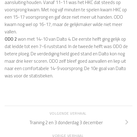
aansluiting houden. Vanaf 11-11 was het HKC dat steeds op
voorsprong kwam. Met nog vijf minuten te spelen kwam HKC op
een 15-17 voorsprong en gaf deze niet meer uit handen. ODO
kwam nog wel op 16-17, maar de gelijkmaker wilde niet meer
vallen.
ODO 2
won met 14-10 van Dalto 4. De eerste helft ging gelijk op
dat leidde tot een 7-6 ruststand. In de tweede helft was ODO de
betere ploeg. De verdediging hield goed stand en Dalto kon nog
maar drie keer scoren. ODO zelf bleef goed aanvallen en liep uit
naar een comfortabele 14-9 voorsprong. De 10e goal van Dalto
was voor de statistieken.
VOLGENDE VERHAAL
Training 2 en 3 donderdag 3 december
VORIGE VERHAAL