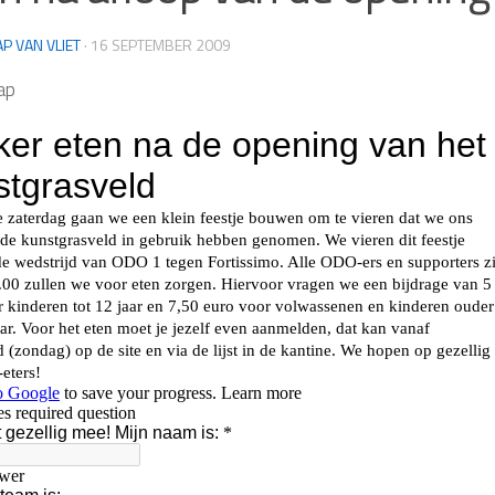
AP VAN VLIET
·
16 SEPTEMBER 2009
ap