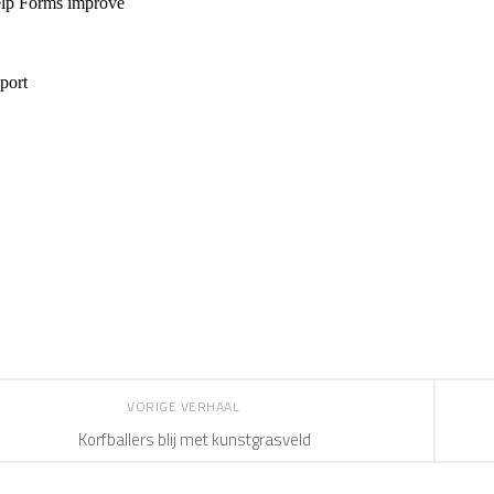
VORIGE VERHAAL
Korfballers blij met kunstgrasveld