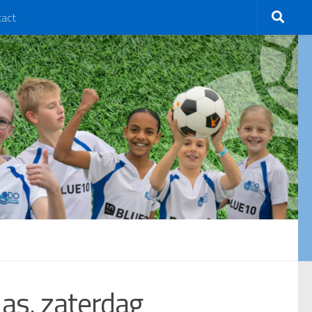
tact
 as. zaterdag