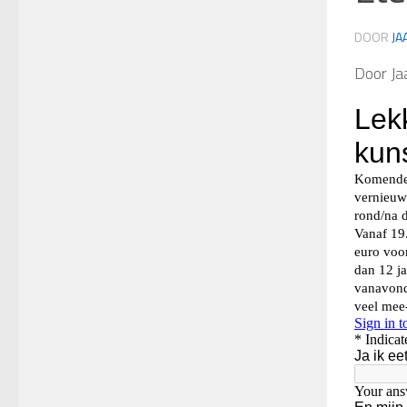
DOOR
JA
Door Ja