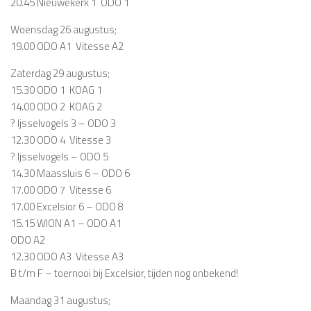
20.45 Nieuwekerk 1  ODO 1
Woensdag 26 augustus;
19.00 ODO A1  Vitesse A2
Zaterdag 29 augustus;
15.30 ODO 1  KOAG 1
14.00 ODO 2  KOAG 2
? Ijsselvogels 3 – ODO 3
12.30 ODO 4  Vitesse 3
? Ijsselvogels – ODO 5
14.30 Maassluis 6 – ODO 6
17.00 ODO 7  Vitesse 6
17.00 Excelsior 6 – ODO 8
15.15 WION A1 – ODO A1
ODO A2
12.30 ODO A3  Vitesse A3
B t/m F – toernooi bij Excelsior, tijden nog onbekend!
Maandag 31 augustus;