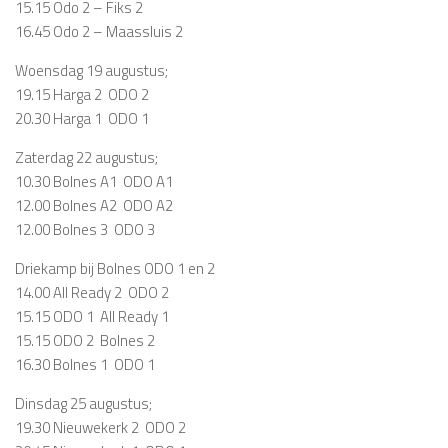
15.15 Odo 2 – Fiks 2
16.45 Odo 2 – Maassluis 2
Woensdag 19 augustus;
19.15 Harga 2  ODO 2
20.30 Harga 1  ODO 1
Zaterdag 22 augustus;
10.30 Bolnes A1  ODO A1
12.00 Bolnes A2  ODO A2
12.00 Bolnes 3  ODO 3
Driekamp bij Bolnes ODO 1 en 2
14.00 All Ready 2  ODO 2
15.15 ODO 1  All Ready 1
15.15 ODO 2  Bolnes 2
16.30 Bolnes 1  ODO 1
Dinsdag 25 augustus;
19.30 Nieuwekerk 2  ODO 2