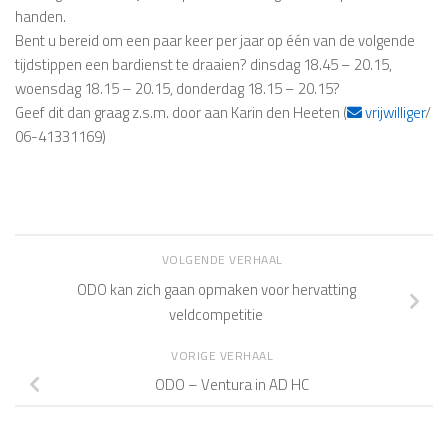
handen.
Bent u bereid om een paar keer per jaar op één van de volgende
tijdstippen een bardienst te draaien? dinsdag 18.45 – 20.15,
woensdag 18.15 – 20.15, donderdag 18.15 – 20.15?
Geef dit dan graag z.s.m. door aan Karin den Heeten (
vrijwilliger
/
06-41331169)
VOLGENDE VERHAAL
ODO kan zich gaan opmaken voor hervatting
veldcompetitie
VORIGE VERHAAL
ODO – Ventura in AD HC