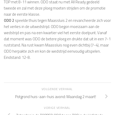
TOP met 8-11 winnen. ODO staat nu met All Ready gedeeld
tweede en zal met deze ploeg moeten strijden om de promotie
naar de eerste klasse.
ODO 2
speelde thuis tegen Maassluis 2 en revancheerde zich voor
het verlies in de uitwedstrijd. ODO begon moeizaam aan de
wedstrijd en pas na een kwartier viel het eerste doelpunt. Vanaf
dat moment was ODO de betere ploeg en drukte dat uit in een 7-1
ruststand. Na rust kwam Maassluis nog even dichtbij (7-4), maar
ODO herpakte zich en kon de wedstrijd eenvoudig uitspelen.
Eindstand: 12-8.
VOLGENDE VERHAAL
Potgrond huis-aan-huis avond: Maandag 2 maart!
VORIGE VERHAAL