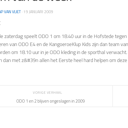
AP VAN VLIET
·
19 JANUARI 2009
C
 zaterdag speelt ODO 1 om 18.40 uur in de Hofstede tegen To
eren van ODO E4 en de KangoeroeKlup Kids zijn dan team van
worden om 18.10 uur in je ODO kleding in de sporthal verwacht.
 dan met z&#39n allen het Eerste heel hard helpen om deze b
VORIGE VERHAAL
ODO 1 en 2 blijven ongeslagen in 2009