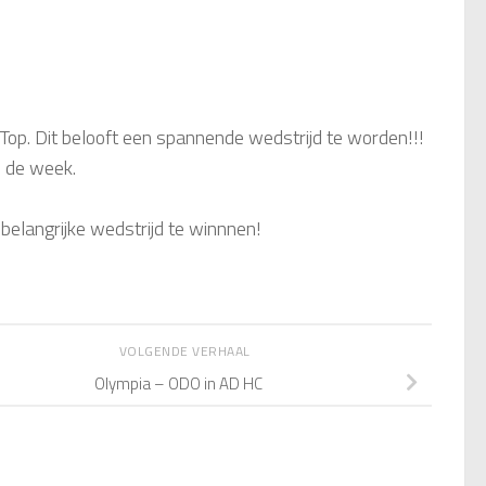
p. Dit belooft een spannende wedstrijd te worden!!!
 de week.
elangrijke wedstrijd te winnnen!
VOLGENDE VERHAAL
Olympia – ODO in AD HC