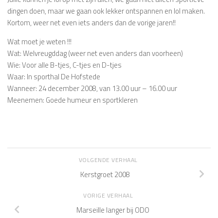
dingen doen, maar we gaan ook lekker ontspannen en lol maken.
Kortom, weer net even iets anders dan de vorige jaren!!
Wat moet je weten !!!
Wat: Welvreugddag (weer net even anders dan voorheen)
Wie: Voor alle B-tjes, C-tjes en D-tjes
Waar: In sporthal De Hofstede
Wanneer: 24 december 2008, van 13.00 uur – 16.00 uur
Meenemen: Goede humeur en sportkleren
VOLGENDE VERHAAL
Kerstgroet 2008
VORIGE VERHAAL
Marseille langer bij ODO