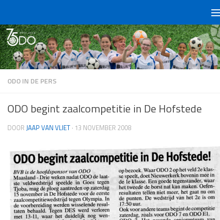
Doorgaan naar inhoud
ODO IN DE PERS
ODO begint zaalcompetitie in De Hofstede
DOOR
JAAP VAN VLIET
·
13 NOVEMBER 2008