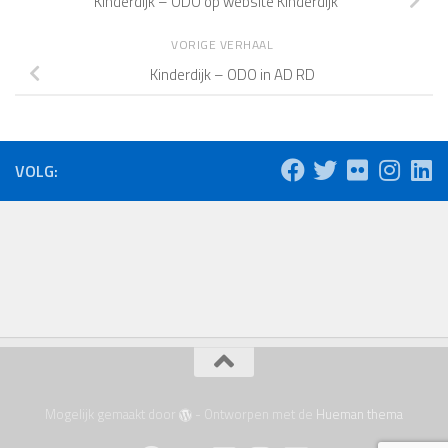
Kinderdijk – ODO op website Kinderdijk
VORIGE VERHAAL
Kinderdijk – ODO in AD RD
VOLG:
Mogelijk gemaakt door
- Ontworpen met de
Hueman thema