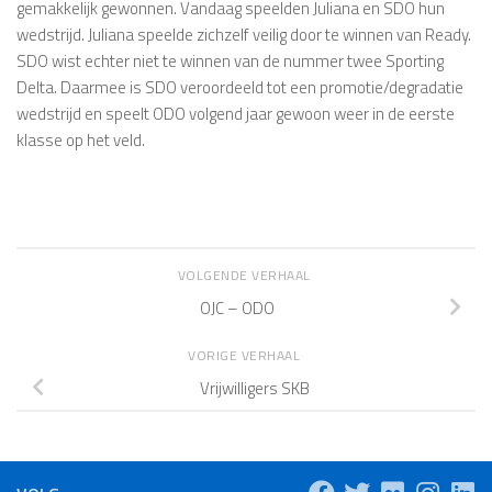
gemakkelijk gewonnen. Vandaag speelden Juliana en SDO hun
wedstrijd. Juliana speelde zichzelf veilig door te winnen van Ready.
SDO wist echter niet te winnen van de nummer twee Sporting
Delta. Daarmee is SDO veroordeeld tot een promotie/degradatie
wedstrijd en speelt ODO volgend jaar gewoon weer in de eerste
klasse op het veld.
VOLGENDE VERHAAL
OJC – ODO
VORIGE VERHAAL
Vrijwilligers SKB