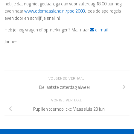
heb je dat nog niet gedaan, ga dan voor zaterdag 18.00 uur nog
even naar
www.odomaasland.nl/pool2008
, lees de spelregels
even door en schrijf je snel in!
Heb je nog vragen of opmerkingen? Mail naar
e-mail
!
Jannes
VOLGENDE VERHAAL
De laatste zaterdag alweer
VORIGE VERHAAL
Pupillen toernooi ckc Maassluis 28 juni