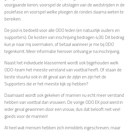
voorgaande keren; voorspel de uitslagen van de wedstrijden in de
poulefase en voorspel welke ploegen de rondes daarna weten te
bereiken.
De pool is bedoeld voor alle ODO leden (en natuurlijk ouders en
supporters). De kosten van inschrijving bedragen 4,00. Dit bedrag
kun je naar mij overmaken, of betaal wanneer je me bij ODO
tegenkomt. Meer informatie hierover ontvang je na inschrijving.
Naast het individuele klassement wordt ook bijgehouden welk
ODO-team het meeste verstand van voetbal heeft. Of staan de
beste stuurlui ook in dit geval aan de zijlijn en zijn het de
Supporters die er het meeste kijk op hebben?
Daarnaast wordt ook gekeken of mannen nu echt meer verstand
hebben van voetbal dan vrouwen. De vorige ODO EK pool werd in
ieder geval gewonnen door een vrouw, dus dat belooft niet veel
goeds voor de mannen!
Al heel wat mensen hebben zich inmiddels ingeschreven, maar