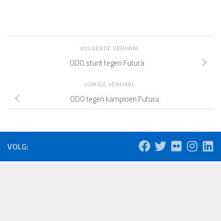
VOLGENDE VERHAAL
ODO stunt tegen Futura
VORIGE VERHAAL
ODO tegen kampioen Futura
VOLG: