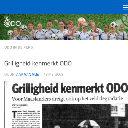
Doorgaan naar inhoud
ODO IN DE PERS
Grilligheid kenmerkt ODO
DOOR
JAAP VAN VLIET
·
19 MEI 2008