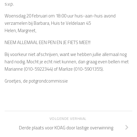
s.v.p.
Woensdag 20 februari om 18:00 uur huis-aan-huis avond
verzamelen bij Barbara, Huis te Veldelaan 45
Helen, Margreet,
NEEM ALLEMAAL EEN PEN EN JE FIETS MEE!!!
Bij voorkeur niet afschrijven, want we hebben jullie allemaal nog
hard nodig. Mocht je echt niet kunnen, dan graag even bellen met
Marianne (010-5922344) of Marlize (010-5901355).
Groetjes, de potgrondcommissie
VOLGENDE VERHAAL
Derde plaats voor KOAG door lastige overwinning