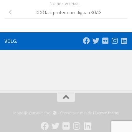
VORIGE VERHAAL
ODO laat punten onnodig aan KOAG
VOLG:
Mogelijk gemaakt door
- Ontworpen met de
Hueman thema