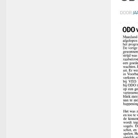
DOOR
JA