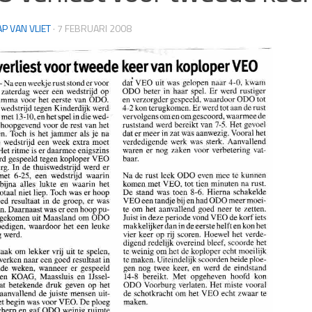
AP VAN VLIET
·
7 FEBRUARI 2008