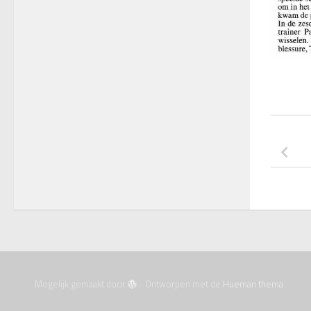
Mogelijk gemaakt door
- Ontworpen met de
Hueman thema