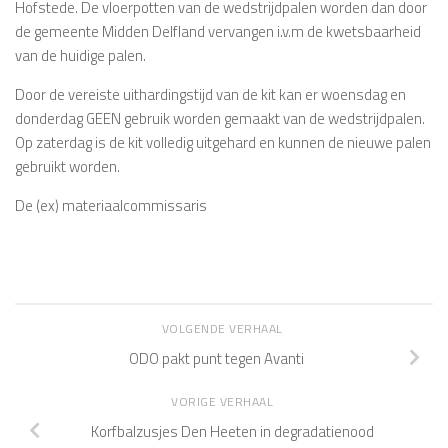
Hofstede. De vloerpotten van de wedstrijdpalen worden dan door
de gemeente Midden Delfland vervangen i.v.m de kwetsbaarheid
van de huidige palen.
Door de vereiste uithardingstijd van de kit kan er woensdag en
donderdag GEEN gebruik worden gemaakt van de wedstrijdpalen.
Op zaterdag is de kit volledig uitgehard en kunnen de nieuwe palen
gebruikt worden.
De (ex) materiaalcommissaris
VOLGENDE VERHAAL
ODO pakt punt tegen Avanti
VORIGE VERHAAL
Korfbalzusjes Den Heeten in degradatienood