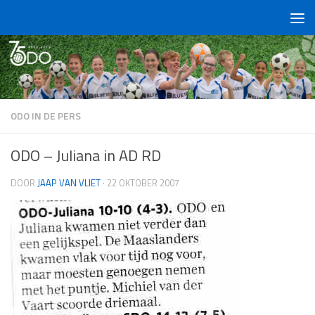
Doorgaan naar inhoud
ODO IN DE PERS
ODO – Juliana in AD RD
DOOR
JAAP VAN VLIET
·
22 OKTOBER 2007