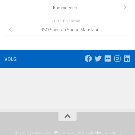
Kampioenen
VORIGE VERHAAL
BSO Sport en Spel in Maasland
VOLG:
Mogelijk gemaakt door
- Ontworpen met de
Hueman thema